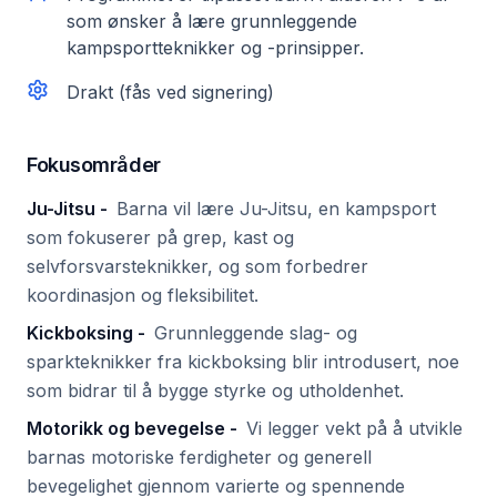
som ønsker å lære grunnleggende
kampsportteknikker og -prinsipper.
Drakt (fås ved signering)
Fokusområder
Ju-Jitsu
-
Barna vil lære Ju-Jitsu, en kampsport
som fokuserer på grep, kast og
selvforsvarsteknikker, og som forbedrer
koordinasjon og fleksibilitet.
Kickboksing
-
Grunnleggende slag- og
sparkteknikker fra kickboksing blir introdusert, noe
som bidrar til å bygge styrke og utholdenhet.
Motorikk og bevegelse
-
Vi legger vekt på å utvikle
barnas motoriske ferdigheter og generell
bevegelighet gjennom varierte og spennende