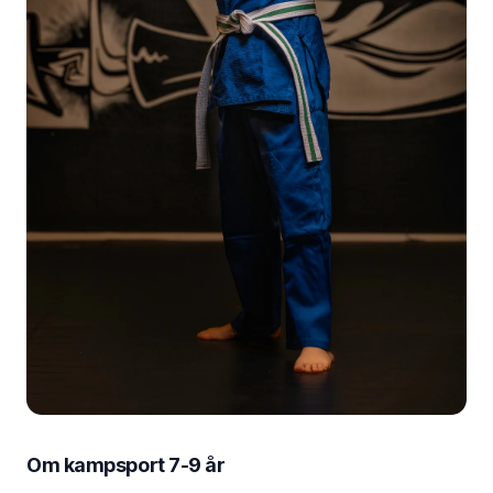
Om
kampsport 7-9 år