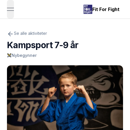
Fit For Fight
open navigation menu
Se alle aktiviteter
Kampsport 7-9 år
Nybegynner