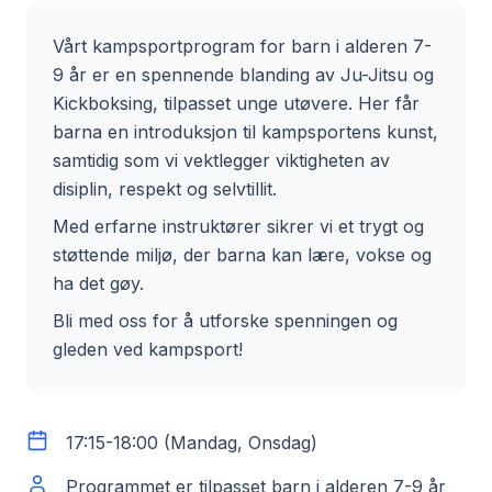
Vårt kampsportprogram for barn i alderen 7-
9 år er en spennende blanding av Ju-Jitsu og
Kickboksing, tilpasset unge utøvere. Her får
barna en introduksjon til kampsportens kunst,
samtidig som vi vektlegger viktigheten av
disiplin, respekt og selvtillit.
Med erfarne instruktører sikrer vi et trygt og
støttende miljø, der barna kan lære, vokse og
ha det gøy.
Bli med oss for å utforske spenningen og
gleden ved kampsport!
17:15-18:00 (Mandag, Onsdag)
Programmet er tilpasset barn i alderen 7-9 år