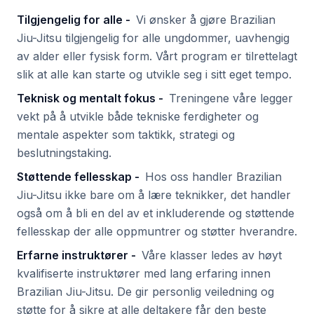
Tilgjengelig for alle
-
Vi ønsker å gjøre Brazilian
Jiu-Jitsu tilgjengelig for alle ungdommer, uavhengig
av alder eller fysisk form. Vårt program er tilrettelagt
slik at alle kan starte og utvikle seg i sitt eget tempo.
Teknisk og mentalt fokus
-
Treningene våre legger
vekt på å utvikle både tekniske ferdigheter og
mentale aspekter som taktikk, strategi og
beslutningstaking.
Støttende fellesskap
-
Hos oss handler Brazilian
Jiu-Jitsu ikke bare om å lære teknikker, det handler
også om å bli en del av et inkluderende og støttende
fellesskap der alle oppmuntrer og støtter hverandre.
Erfarne instruktører
-
Våre klasser ledes av høyt
kvalifiserte instruktører med lang erfaring innen
Brazilian Jiu-Jitsu. De gir personlig veiledning og
støtte for å sikre at alle deltakere får den beste