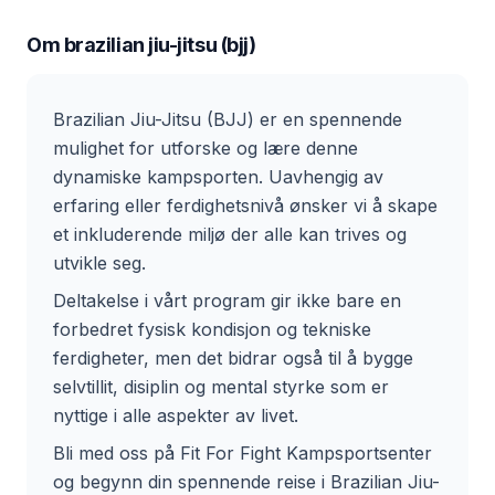
Om
brazilian jiu-jitsu (bjj)
Brazilian Jiu-Jitsu (BJJ) er en spennende
mulighet for utforske og lære denne
dynamiske kampsporten. Uavhengig av
erfaring eller ferdighetsnivå ønsker vi å skape
et inkluderende miljø der alle kan trives og
utvikle seg.
Deltakelse i vårt program gir ikke bare en
forbedret fysisk kondisjon og tekniske
ferdigheter, men det bidrar også til å bygge
selvtillit, disiplin og mental styrke som er
nyttige i alle aspekter av livet.
Bli med oss på Fit For Fight Kampsportsenter
og begynn din spennende reise i Brazilian Jiu-