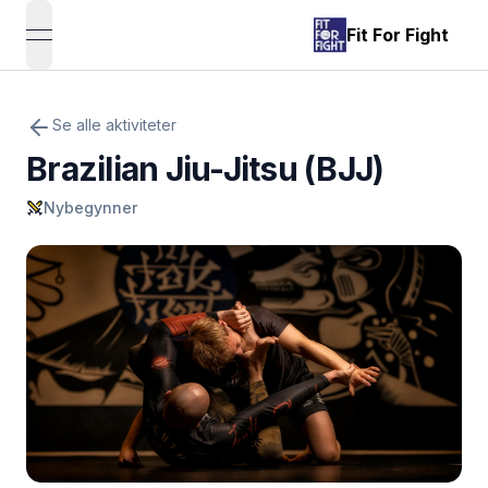
Fit For Fight
open navigation menu
Se alle aktiviteter
Brazilian Jiu-Jitsu (BJJ)
Nybegynner